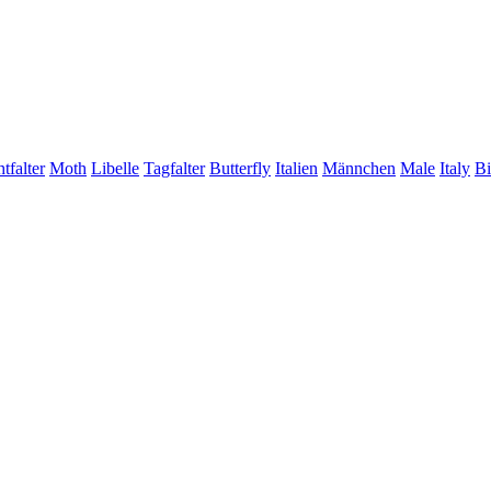
tfalter
Moth
Libelle
Tagfalter
Butterfly
Italien
Männchen
Male
Italy
Bi